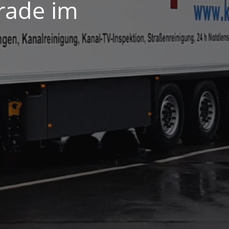
erade im