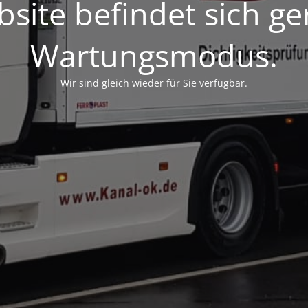
site befindet sich g
Wartungsmodus.
Wir sind gleich wieder für Sie verfügbar.