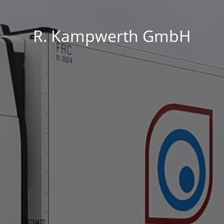
R. Kampwerth GmbH