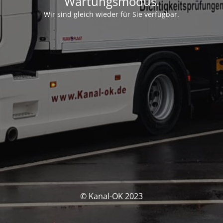
Wartungsmodus.
Wir sind gleich wieder für Sie verfügbar.
© Kanal-OK 2023