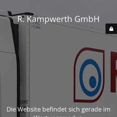
R. Kampwerth GmbH
Die Website befindet sich gerade im